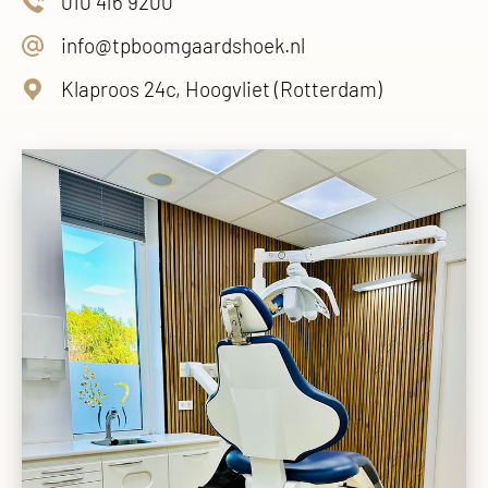
010 416 9200
info@tpboomgaardshoek.nl
Klaproos 24c, Hoogvliet (Rotterdam)