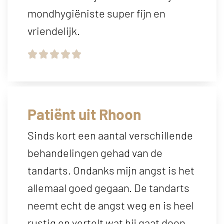
mondhygiëniste super fijn en
vriendelijk.





Patiënt uit Rhoon
Sinds kort een aantal verschillende
behandelingen gehad van de
tandarts. Ondanks mijn angst is het
allemaal goed gegaan. De tandarts
neemt echt de angst weg en is heel
rustig en vertelt wat hij gaat doen.