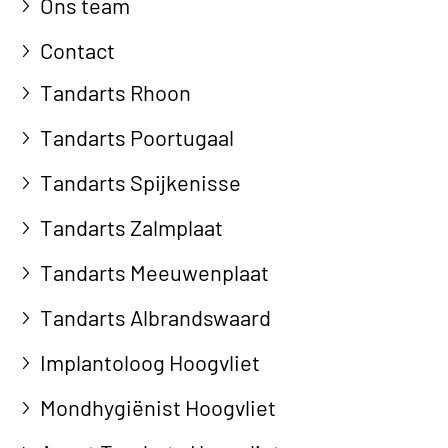
Ons team
Contact
Tandarts Rhoon
Tandarts Poortugaal
Tandarts Spijkenisse
Tandarts Zalmplaat
Tandarts Meeuwenplaat
Tandarts Albrandswaard
Implantoloog Hoogvliet
Mondhygiënist Hoogvliet