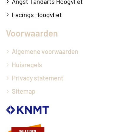
Angst Tandarts Hoogvliet
Facings Hoogvliet
Voorwaarden
Algemene voorwaarden
Huisregels
Privacy statement
Sitemap