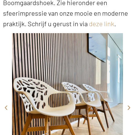
Boomgaardshoek. Zie hieronder een
sfeerimpressie van onze mooie en moderne
praktijk. Schrijf u gerust in via
deze link
.