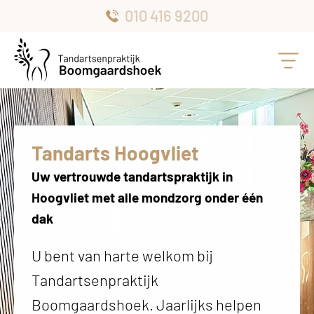
010 416 9200
Tandarts Hoogvliet
Uw vertrouwde tandartspraktijk in
Hoogvliet met alle mondzorg onder één
dak
U bent van harte welkom bij
Tandartsenpraktijk
Boomgaardshoek. Jaarlijks helpen