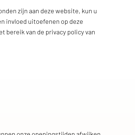
onden zijn aan deze website, kun u
en invloed uitoefenen op deze
t bereik van de privacy policy van
unnen onze openingstijden afwijken.