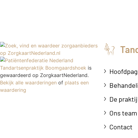
Tan
Tandartsenpraktijk Boomgaardshoek
is
Hoofdpag
gewaardeerd op ZorgkaartNederland.
Bekijk alle waarderingen
of
plaats een
Behandel
waardering
De praktij
Ons team
Contact