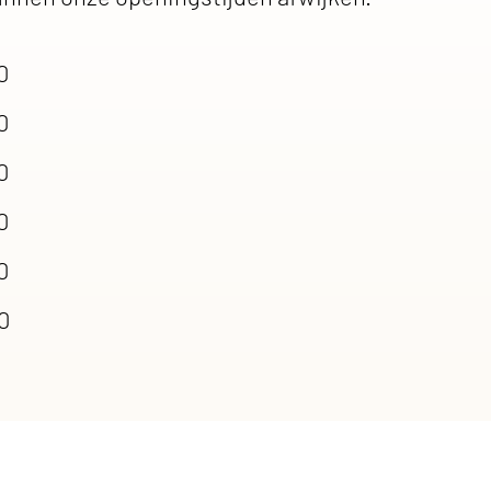
0
0
0
0
0
00