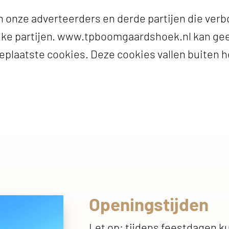
n onze adverteerders en derde partijen die verb
ijke partijen. www.tpboomgaardshoek.nl kan ge
eplaatste cookies. Deze cookies vallen buiten he
Openingstijden
Let op: tijdens feestdagen k