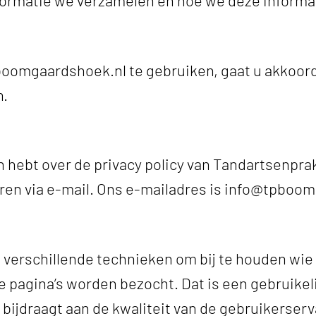
oomgaardshoek.nl te gebruiken, gaat u akkoord 
n.
en hebt over de privacy policy van Tandartsenpr
n via e-mail. Ons e-mailadres is info@tpboom
erschillende technieken om bij te houden wie
 pagina’s worden bezocht. Dat is een gebruikel
bijdraagt aan de kwaliteit van de gebruikerserva