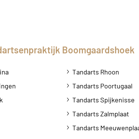
dartsenpraktijk Boomgaardshoek
ina
Tandarts Rhoon
ingen
Tandarts Poortugaal
k
Tandarts Spijkenisse
Tandarts Zalmplaat
Tandarts Meeuwenpla