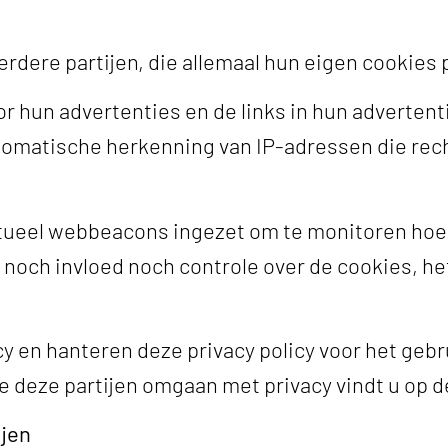
ere partijen, die allemaal hun eigen cookies 
 hun advertenties en de links in hun advertent
omatische herkenning van IP-adressen die rech
ntueel webbeacons ingezet om te monitoren hoe
noch invloed noch controle over de cookies, he
cy en hanteren deze privacy policy voor het geb
 deze partijen omgaan met privacy vindt u op d
ijen