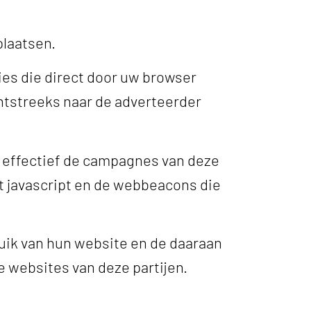
plaatsen.
ies die direct door uw browser
tstreeks naar de adverteerder
 effectief de campagnes van deze
t javascript en de webbeacons die
ruik van hun website en de daaraan
e websites van deze partijen.