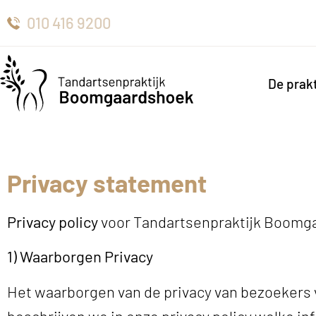
010 416 9200
De prakt
Privacy statement
Privacy policy
voor Tandartsenpraktijk Boomg
1) Waarborgen Privacy
Het waarborgen van de privacy van bezoekers
beschrijven we in onze privacy policy welke i