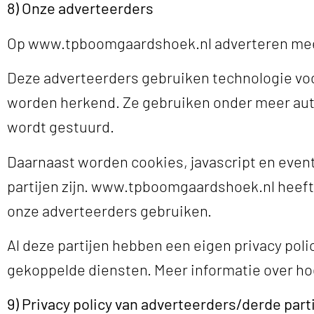
8)
Onze adverteerders
Op www.tpboomgaardshoek.nl adverteren meerd
Deze adverteerders gebruiken technologie voor
worden herkend. Ze gebruiken onder meer aut
wordt gestuurd.
Daarnaast worden cookies, javascript en eve
partijen zijn. www.tpboomgaardshoek.nl heeft 
onze adverteerders gebruiken.
Al deze partijen hebben een eigen privacy poli
gekoppelde diensten. Meer informatie over hoe
9) Privacy policy van adverteerders/derde part