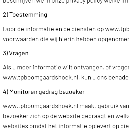
2) Toestemming
Door de informatie en de diensten op www.tpb
voorwaarden die wij hierin hebben opgenome
3) Vragen
Als u meer informatie wilt ontvangen, of vrag
www.tpboomgaardshoek.nl, kun u ons benadere
4) Monitoren gedrag bezoeker
www.tpboomgaardshoek.nl maakt gebruik van v
bezoeker zich op de website gedraagt en welke
websites omdat het informatie oplevert op die 