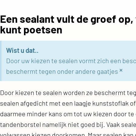
Een sealant vult de groef op
kunt poetsen
Wist u dat..
Door uw kiezen te sealen vormt zich een besc
×
beschermt tegen onder andere gaatjes
Door kiezen te sealen worden ze beschermt teg
sealen afgedicht met een laagje kunststoflak o
daarmee minder kans om tot uw kiezen door te 
tandenborstel namelijk niet goed bij. Vaak sea
volwassen kiezen doorkomen. Maar sealen kan o