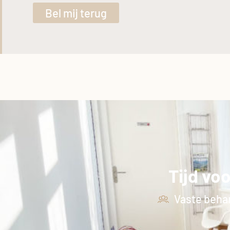
Bel mij terug
Tijd vo
Vaste beha