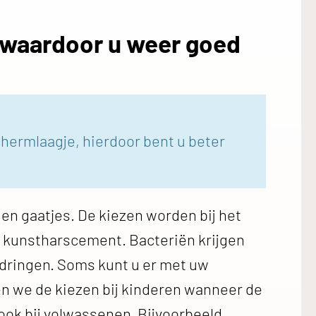
, waardoor u weer goed
hermlaagje, hierdoor bent u beter
en gaatjes. De kiezen worden bij het
f kunstharscement. Bacteriën krijgen
dringen. Soms kunt u er met uw
len we de kiezen bij kinderen wanneer de
ok bij volwassenen. Bijvoorbeeld