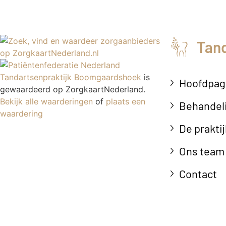
Tan
Tandartsenpraktijk Boomgaardshoek
is
Hoofdpag
gewaardeerd op ZorgkaartNederland.
Bekijk alle waarderingen
of
plaats een
Behandel
waardering
De praktij
Ons team
Contact