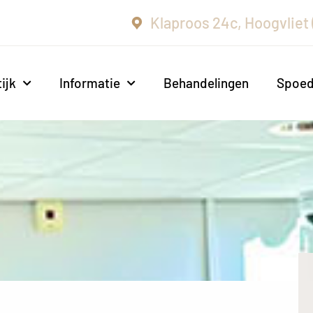
Klaproos 24c, Hoogvliet
ijk
Informatie
Behandelingen
Spoe