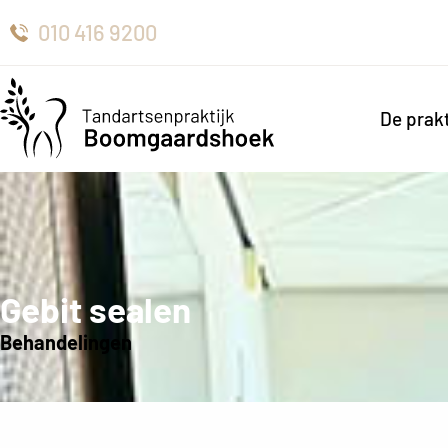
010 416 9200
De prakt
Gebit sealen
Behandelingen