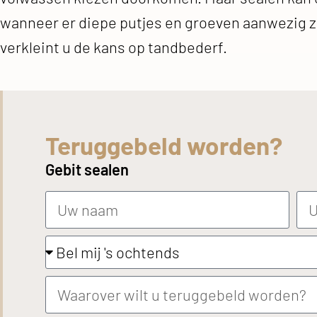
wanneer er diepe putjes en groeven aanwezig zij
verkleint u de kans op tandbederf.
Teruggebeld worden?
Gebit sealen