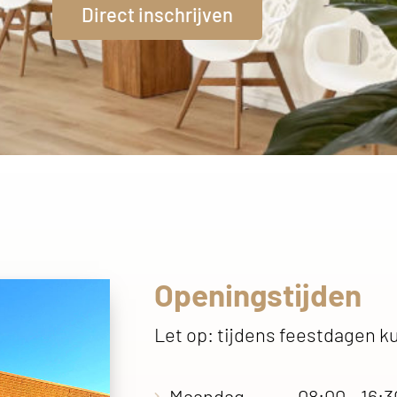
Direct inschrijven
Openingstijden
Let op: tijdens feestdagen k
Maandag
08:00 - 16:3