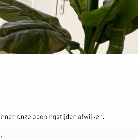
unnen onze openingstijden afwijken.
0